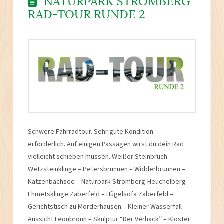
NATURPARK STROMBERG
RAD-TOUR RUNDE 2
Schwere Fahrradtour. Sehr gute Kondition
erforderlich. Auf einigen Passagen wirst du dein Rad
vielleicht schieben müssen. Weißer Steinbruch –
Wetzsteinklinge – Petersbrunnen – Widderbrunnen –
Katzenbachsee – Naturpark Stromberg-Heuchelberg –
Ehmetsklinge Zaberfeld – Hügelsofa Zaberfeld –
Gerichtstisch zu Mörderhausen – Kleiner Wasserfall –
Aussicht Leonbronn – Skulptur “Der Verhack” – Kloster