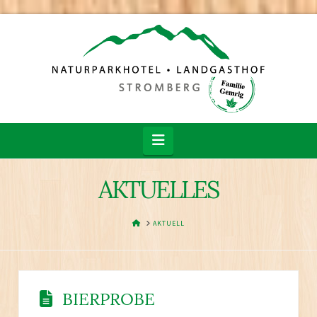
Navigation
AKTUELLES
HOME
AKTUELL
BIERPROBE