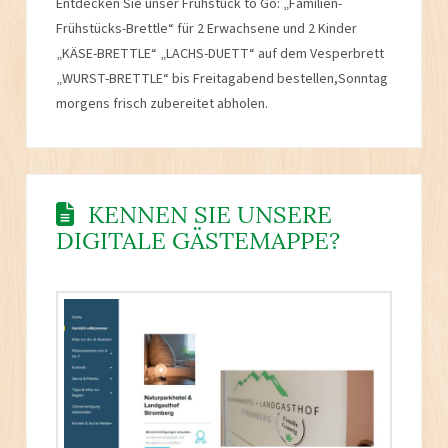
Entdecken Sie unser Frühstück to Go: „Familien-
Frühstücks-Brettle“ für 2 Erwachsene und 2 Kinder
„KÄSE-BRETTLE“ „LACHS-DUETT“ auf dem Vesperbrett
„WURST-BRETTLE“ bis Freitagabend bestellen,Sonntag
morgens frisch zubereitet abholen.
KENNEN SIE UNSERE
DIGITALE GÄSTEMAPPE?