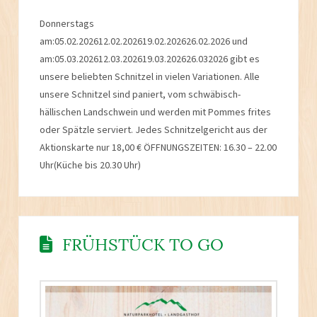
Donnerstags
am:05.02.202612.02.202619.02.202626.02.2026 und
am:05.03.202612.03.202619.03.202626.032026 gibt es
unsere beliebten Schnitzel in vielen Variationen. Alle
unsere Schnitzel sind paniert, vom schwäbisch-
hällischen Landschwein und werden mit Pommes frites
oder Spätzle serviert. Jedes Schnitzelgericht aus der
Aktionskarte nur 18,00 € ÖFFNUNGSZEITEN: 16.30 – 22.00
Uhr(Küche bis 20.30 Uhr)
FRÜHSTÜCK TO GO