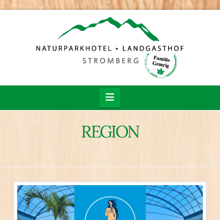
Navigation
REGION