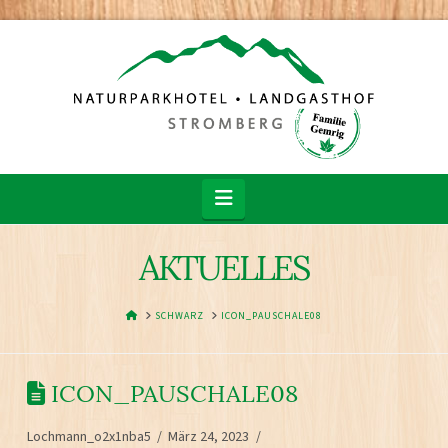
Navigation
AKTUELLES
HOME
SCHWARZ
ICON_PAUSCHALE08
ICON_PAUSCHALE08
Lochmann_o2x1nba5
März 24, 2023