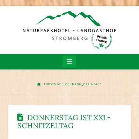
Navigation
HOME
POSTS BY “LOCHMANN_O2X1NBA5”
DONNERSTAG IST XXL-
SCHNITZELTAG