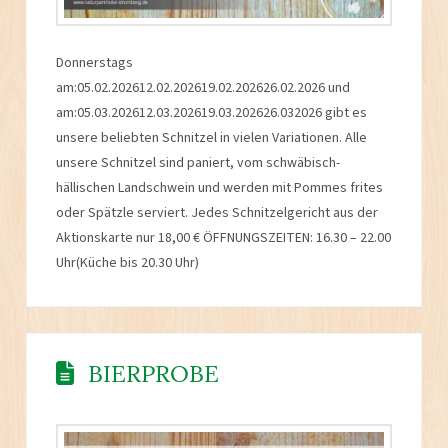
Donnerstags
am:05.02.202612.02.202619.02.202626.02.2026 und
am:05.03.202612.03.202619.03.202626.032026 gibt es
unsere beliebten Schnitzel in vielen Variationen. Alle
unsere Schnitzel sind paniert, vom schwäbisch-
hällischen Landschwein und werden mit Pommes frites
oder Spätzle serviert. Jedes Schnitzelgericht aus der
Aktionskarte nur 18,00 € ÖFFNUNGSZEITEN: 16.30 – 22.00
Uhr(Küche bis 20.30 Uhr)
BIERPROBE