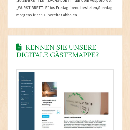
„KÄSE-BRETTLE“ „LACHS-DUETT“ auf dem Vesperbrett
„WURST-BRETTLE“ bis Freitagabend bestellen,Sonntag
morgens frisch zubereitet abholen.
KENNEN SIE UNSERE
DIGITALE GÄSTEMAPPE?