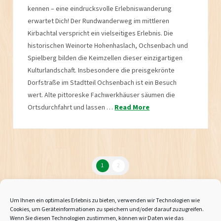
kennen – eine eindrucksvolle Erlebniswanderung
erwartet Dich! Der Rundwanderweg im mittleren
Kirbachtal verspricht ein vielseitiges Erlebnis. Die
historischen Weinorte Hohenhaslach, Ochsenbach und
Spielberg bilden die Keimzellen dieser einzigartigen
Kulturlandschaft. Insbesondere die preisgekrönte
Dorfstraße im Stadtteil Ochsenbach ist ein Besuch
wert. Alte pittoreske Fachwerkhäuser säumen die
Ortsdurchfahrt und lassen …
Read More
1
2
Um Ihnen ein optimales Erlebnis zu bieten, verwenden wir Technologien wie
Cookies, um Geräteinformationen zu speichern und/oder darauf zuzugreifen.
Wenn Sie diesen Technologien zustimmen, können wir Daten wie das