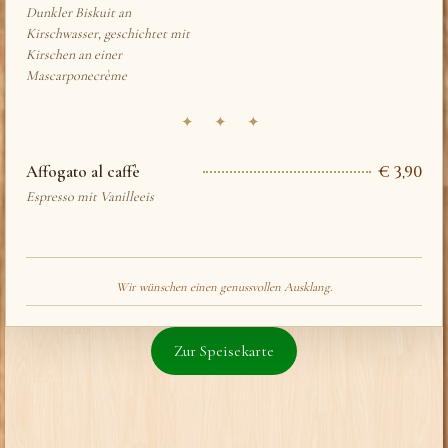
Dunkler Biskuit an
Kirschwasser, geschichtet mit
Kirschen an einer
Mascarponecrème
✦ ✦ ✦
Affogato al caffè
€ 3,90
Espresso mit Vanilleeis
Wir wünschen einen genussvollen Ausklang.
Zur Speisekarte