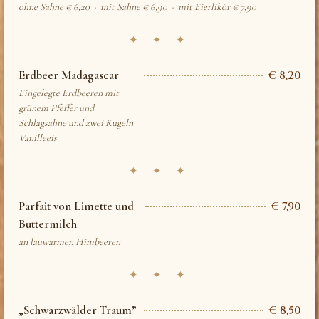
ohne Sahne € 6,20 · mit Sahne € 6,90 · mit Eierlikör € 7,90
✦ ✦ ✦
Erdbeer Madagascar
€ 8,20
Eingelegte Erdbeeren mit
grünem Pfeffer und
Schlagsahne und zwei Kugeln
Vanilleeis
✦ ✦ ✦
Parfait von Limette und
€ 7,90
Buttermilch
an lauwarmen Himbeeren
✦ ✦ ✦
„Schwarzwälder Traum”
€ 8,50