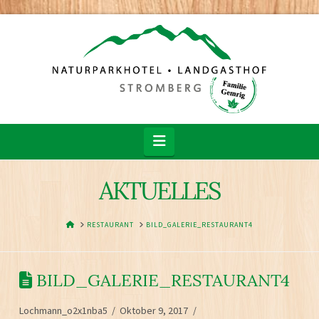
Navigation
AKTUELLES
HOME
RESTAURANT
BILD_GALERIE_RESTAURANT4
BILD_GALERIE_RESTAURANT4
Lochmann_o2x1nba5
Oktober 9, 2017