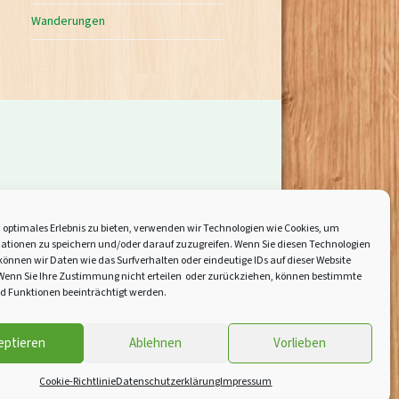
Wanderungen
 optimales Erlebnis zu bieten, verwenden wir Technologien wie Cookies, um
ationen zu speichern und/oder darauf zuzugreifen. Wenn Sie diesen Technologien
önnen wir Daten wie das Surfverhalten oder eindeutige IDs auf dieser Website
 Wenn Sie Ihre Zustimmung nicht erteilen oder zurückziehen, können bestimmte
 Funktionen beeinträchtigt werden.
eptieren
Ablehnen
Vorlieben
Cookie-Richtlinie
Datenschutzerklärung
Impressum