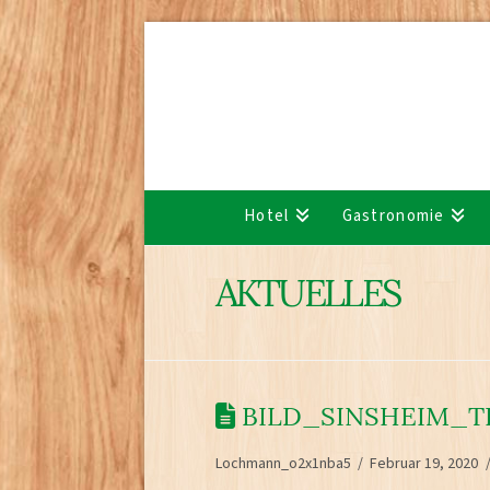
Hotel
Gastronomie
AKTUELLES
BILD_SINSHEIM_T
Lochmann_o2x1nba5
Februar 19, 2020