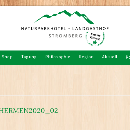
Shop
Tagung
Philosophie
Region
Aktuell
K
HERMEN2020_02