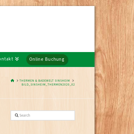
ontakt
Online Buchung
HOME
THERMEN & BADEWELT SINSHEIM
BILD_SINSHEIM_THERMEN2020_02
Search